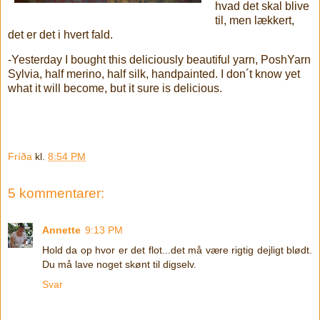
hvad det skal blive
til, men lækkert,
det er det i hvert fald.
-Yesterday I bought this deliciously beautiful yarn, PoshYarn
Sylvia, half merino, half silk, handpainted. I don´t know yet
what it will become, but it sure is delicious.
Fríða
kl.
8:54 PM
5 kommentarer:
Annette
9:13 PM
Hold da op hvor er det flot...det må være rigtig dejligt blødt.
Du må lave noget skønt til digselv.
Svar