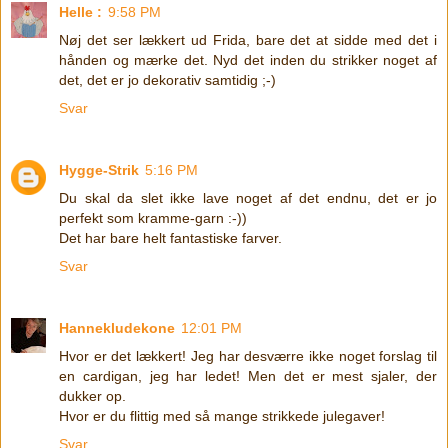
Helle :
9:58 PM
Nøj det ser lækkert ud Frida, bare det at sidde med det i
hånden og mærke det. Nyd det inden du strikker noget af
det, det er jo dekorativ samtidig ;-)
Svar
Hygge-Strik
5:16 PM
Du skal da slet ikke lave noget af det endnu, det er jo
perfekt som kramme-garn :-))
Det har bare helt fantastiske farver.
Svar
Hannekludekone
12:01 PM
Hvor er det lækkert! Jeg har desværre ikke noget forslag til
en cardigan, jeg har ledet! Men det er mest sjaler, der
dukker op.
Hvor er du flittig med så mange strikkede julegaver!
Svar