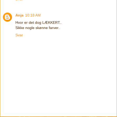
Anja
10:18 AM
Hvor er det dog LÆKKERT..
Sikke nogle skønne farver..
Svar